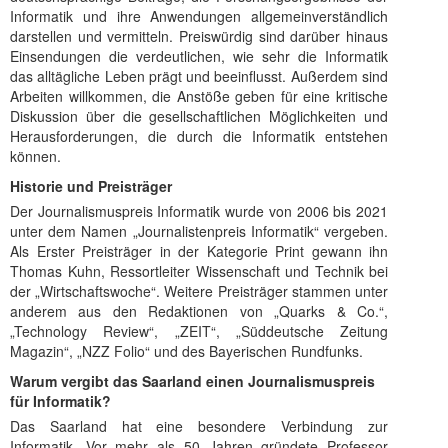
Informatik und ihre Anwendungen allgemeinverständlich
darstellen und vermitteln. Preiswürdig sind darüber hinaus
Einsendungen die verdeutlichen, wie sehr die Informatik
das alltägliche Leben prägt und beeinflusst. Außerdem sind
Arbeiten willkommen, die Anstöße geben für eine kritische
Diskussion über die gesellschaftlichen Möglichkeiten und
Herausforderungen, die durch die Informatik entstehen
können.
Historie und Preisträger
Der Journalismuspreis Informatik wurde von 2006 bis 2021
unter dem Namen „Journalistenpreis Informatik“ vergeben.
Als Erster Preisträger in der Kategorie Print gewann ihn
Thomas Kuhn, Ressortleiter Wissenschaft und Technik bei
der „Wirtschaftswoche“. Weitere Preisträger stammen unter
anderem aus den Redaktionen von „Quarks & Co.“,
„Technology Review“, „ZEIT“, „Süddeutsche Zeitung
Magazin“, „NZZ Folio“ und des Bayerischen Rundfunks.
Warum vergibt das Saarland einen Journalismuspreis
für Informatik?
Das Saarland hat eine besondere Verbindung zur
Informatik. Vor mehr als 50 Jahren gründete Professor