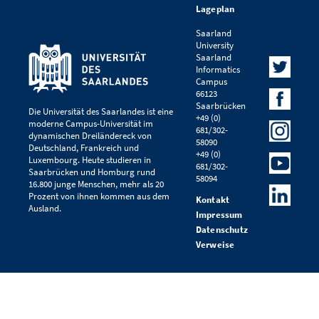
Lageplan
Saarland
University
Saarland
Informatics
Campus
66123
Saarbrücken
Die Universität des Saarlandes ist eine
+49 (0)
moderne Campus-Universität im
681/302-
dynamischen Dreiländereck von
58090
Deutschland, Frankreich und
+49 (0)
Luxembourg. Heute studieren in
681/302-
Saarbrücken und Homburg rund
58094
16.800 junge Menschen, mehr als 20
Prozent von ihnen kommen aus dem
Kontakt
Ausland.
Impressum
Datenschutz
Verweise