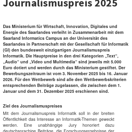
Journalismuspreis 2025
Das Ministerium für Wirtschaft, Innovation, Digitales und
Energie des Saarlandes verleiht in Zusammenarbeit mit dem
Saarland Informatics Campus an der Universität des
Saarlandes in Partnerschaft mit der Gesellschaft für Informatik
(GI) den bundesweit einzigartigen Journalismuspreis
Informatik. Die Hauptpreise in den drei Kategorien „Text“,
„Audio“ und „Video und Multimedia“ sind jeweils mit 5.000
Euro dotiert und werden durch das Ministerium gestiftet. Der
Bewerbungszeitraum ist vom 3. November 2025 bis 16. Januar
2026. Für den Wettbewerb sind alle den Wettbewerbskriterien
entsprechenden Beiträge zugelassen, die zwischen dem 1.
Januar und dem 31. Dezember 2025 erschienen sind.
Ziel des Journalismuspreises
Mit dem Journalismuspreis Informatik soll in der breiten
Öffentlichkeit das Interesse an Informatik-Themen geweckt
werden. Eine unabhängige Jury honoriert dazu
deutschsprachige Beiträge, die Forschungsergebnisse der